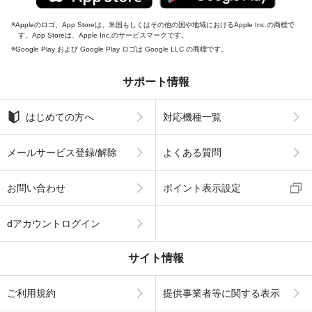
Appleのロゴ、App Storeは、米国もしくはその他の国や地域におけるApple Inc.の商標で
す。App Storeは、Apple Inc.のサービスマークです。
Google Play および Google Play ロゴは Google LLC の商標です。
サポート情報
はじめての方へ
対応機種一覧
メールサービス登録/解除
よくある質問
お問い合わせ
ポイント表示設定
dアカウントログイン
サイト情報
ご利用規約
提供事業者等に関する表示