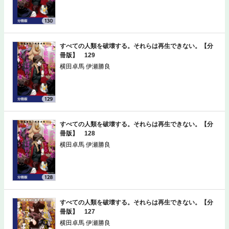
横田卓馬 伊瀬勝良
すべての人類を破壊する。それらは再生できない。【分
冊版】 129
横田卓馬 伊瀬勝良
すべての人類を破壊する。それらは再生できない。【分
冊版】 128
横田卓馬 伊瀬勝良
すべての人類を破壊する。それらは再生できない。【分
冊版】 127