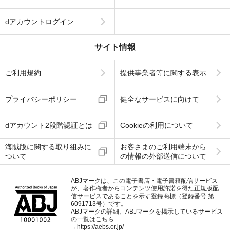
お問い合わせ
ポイント表示設定
dアカウントログイン
サイト情報
ご利用規約
提供事業者等に関する表示
プライバシーポリシー
健全なサービスに向けて
dアカウント2段階認証とは
Cookieの利用について
海賊版に関する取り組みに
お客さまのご利用端末から
ついて
の情報の外部送信について
ABJマークは、この電子書店・電子書籍配信サービス
が、著作権者からコンテンツ使用許諾を得た正規版配
信サービスであることを示す登録商標（登録番号 第
6091713号）です。
ABJマークの詳細、ABJマークを掲示しているサービス