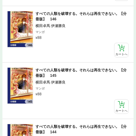
すべての人類を破壊する。それらは再生できない。【分
冊版】 146
横田卓馬 伊瀬勝良
マンガ
88
カートへ
すべての人類を破壊する。それらは再生できない。【分
冊版】 145
横田卓馬 伊瀬勝良
マンガ
88
カートへ
すべての人類を破壊する。それらは再生できない。【分
冊版】 144