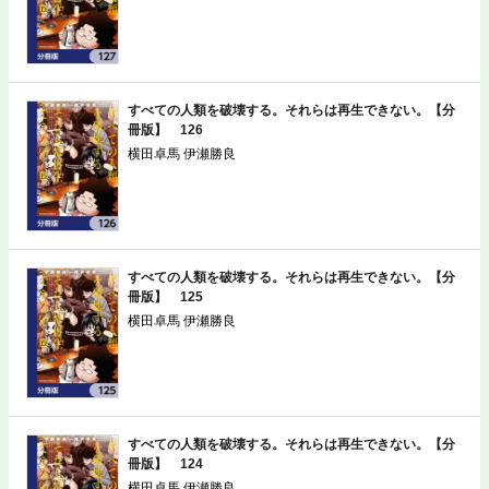
横田卓馬 伊瀬勝良
すべての人類を破壊する。それらは再生できない。【分
冊版】 126
横田卓馬 伊瀬勝良
すべての人類を破壊する。それらは再生できない。【分
冊版】 125
横田卓馬 伊瀬勝良
すべての人類を破壊する。それらは再生できない。【分