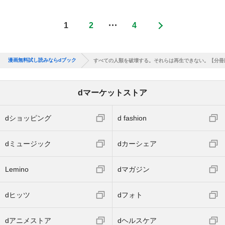
1
2
・・・
4
漫画無料試し読みならdブック
すべての人類を破壊する。それらは再生できない。【分冊
dマーケットストア
dショッピング
d fashion
dミュージック
dカーシェア
Lemino
dマガジン
dヒッツ
dフォト