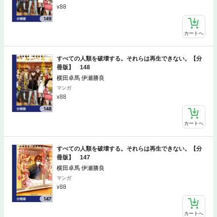
88
カートへ
すべての人類を破壊する。それらは再生できない。【分
冊版】 148
横田卓馬 伊瀬勝良
マンガ
88
カートへ
すべての人類を破壊する。それらは再生できない。【分
冊版】 147
横田卓馬 伊瀬勝良
マンガ
88
カートへ