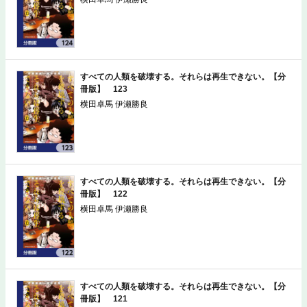
冊版】 124
横田卓馬 伊瀬勝良
すべての人類を破壊する。それらは再生できない。【分
冊版】 123
横田卓馬 伊瀬勝良
すべての人類を破壊する。それらは再生できない。【分
冊版】 122
横田卓馬 伊瀬勝良