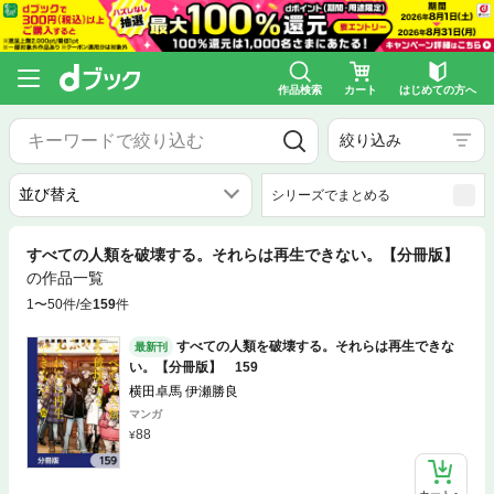
作品検索
カート
はじめての方へ
絞り込み
シリーズでまとめる
すべての人類を破壊する。それらは再生できない。【分冊版】
の作品一覧
1〜50件/全
159
件
すべての人類を破壊する。それらは再生できな
最新刊
い。【分冊版】 159
横田卓馬 伊瀬勝良
マンガ
88