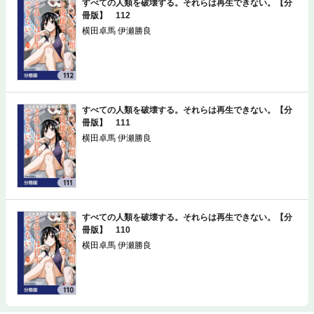
すべての人類を破壊する。それらは再生できない。【分
冊版】 112
横田卓馬 伊瀬勝良
すべての人類を破壊する。それらは再生できない。【分
冊版】 111
横田卓馬 伊瀬勝良
すべての人類を破壊する。それらは再生できない。【分
冊版】 110
横田卓馬 伊瀬勝良