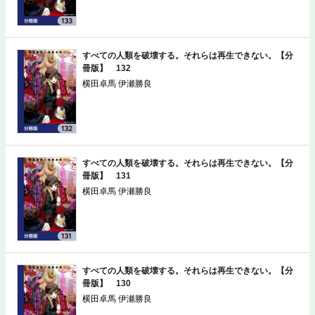
すべての人類を破壊する。それらは再生できない。【分
冊版】 132
横田卓馬 伊瀬勝良
すべての人類を破壊する。それらは再生できない。【分
冊版】 131
横田卓馬 伊瀬勝良
すべての人類を破壊する。それらは再生できない。【分
冊版】 130