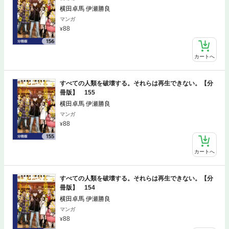
横田卓馬 伊瀬勝良
マンガ
88
カートへ
すべての人類を破壊する。それらは再生できない。【分
冊版】 155
横田卓馬 伊瀬勝良
マンガ
88
カートへ
すべての人類を破壊する。それらは再生できない。【分
冊版】 154
横田卓馬 伊瀬勝良
マンガ
88