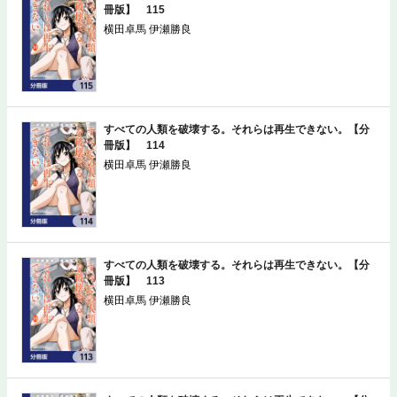
すべての人類を破壊する。それらは再生できない。【分
冊版】 115
横田卓馬 伊瀬勝良
すべての人類を破壊する。それらは再生できない。【分
冊版】 114
横田卓馬 伊瀬勝良
すべての人類を破壊する。それらは再生できない。【分
冊版】 113
横田卓馬 伊瀬勝良