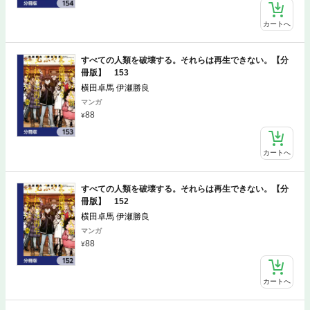
カートへ
すべての人類を破壊する。それらは再生できない。【分
冊版】 153
横田卓馬 伊瀬勝良
マンガ
88
カートへ
すべての人類を破壊する。それらは再生できない。【分
冊版】 152
横田卓馬 伊瀬勝良
マンガ
88
カートへ