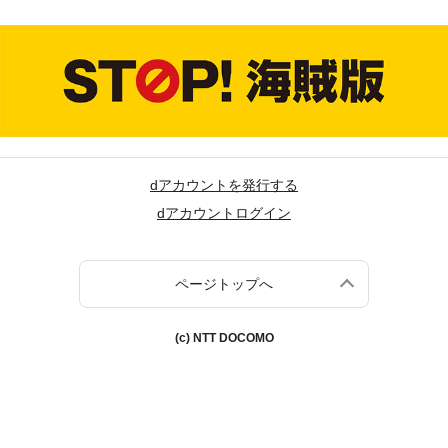
dアカウントを発行する
dアカウントログイン
ページトップへ
(c) NTT DOCOMO