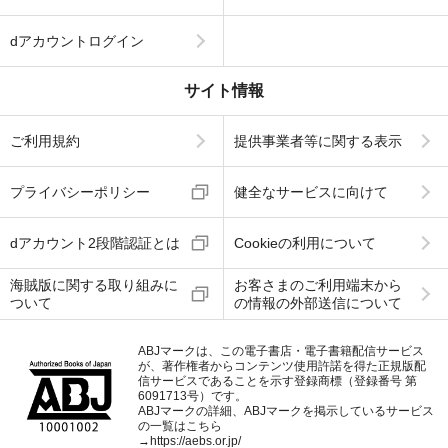
dアカウントログイン
サイト情報
ご利用規約
提供事業者等に関する表示
プライバシーポリシー
健全なサービスに向けて
dアカウント2段階認証とは
Cookieの利用について
海賊版に関する取り組みに
お客さまのご利用端末から
ついて
の情報の外部送信について
ABJマークは、この電子書店・電子書籍配信サービス
が、著作権者からコンテンツ使用許諾を得た正規版配
信サービスであることを示す登録商標（登録番号 第
6091713号）です。
ABJマークの詳細、ABJマークを掲示しているサービス
の一覧はこちら
→
https://aebs.or.jp/