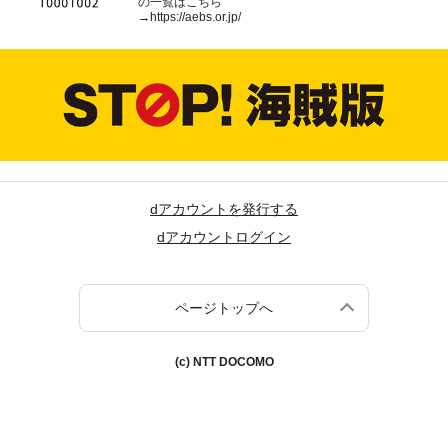
の一覧はこちら
→
https://aebs.or.jp/
dアカウントを発行する
dアカウントログイン
ページトップへ
(c) NTT DOCOMO