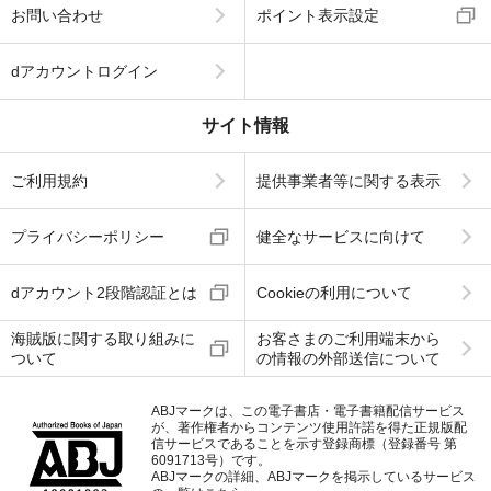
お問い合わせ
ポイント表示設定
dアカウントログイン
サイト情報
ご利用規約
提供事業者等に関する表示
プライバシーポリシー
健全なサービスに向けて
dアカウント2段階認証とは
Cookieの利用について
海賊版に関する取り組みに
お客さまのご利用端末から
ついて
の情報の外部送信について
ABJマークは、この電子書店・電子書籍配信サービス
が、著作権者からコンテンツ使用許諾を得た正規版配
信サービスであることを示す登録商標（登録番号 第
6091713号）です。
ABJマークの詳細、ABJマークを掲示しているサービス