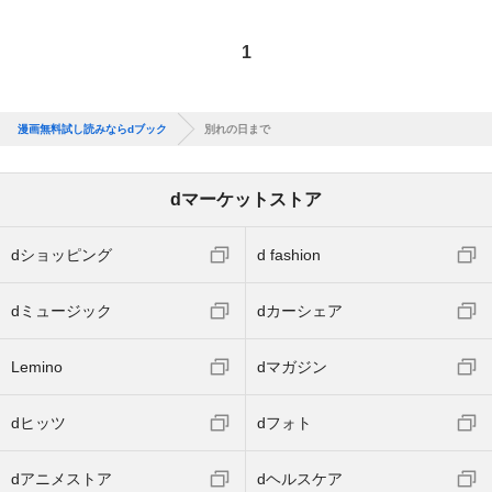
1
漫画無料試し読みならdブック
別れの日まで
dマーケットストア
dショッピング
d fashion
dミュージック
dカーシェア
Lemino
dマガジン
dヒッツ
dフォト
dアニメストア
dヘルスケア