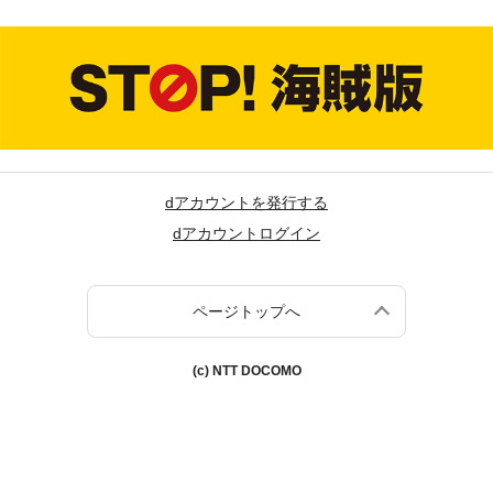
dアカウントを発行する
dアカウントログイン
ページトップへ
(c) NTT DOCOMO