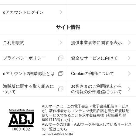
dアカウントログイン
サイト情報
ご利用規約
提供事業者等に関する表示
プライバシーポリシー
健全なサービスに向けて
dアカウント2段階認証とは
Cookieの利用について
海賊版に関する取り組みに
お客さまのご利用端末から
ついて
の情報の外部送信について
ABJマークは、この電子書店・電子書籍配信サービス
が、著作権者からコンテンツ使用許諾を得た正規版配
信サービスであることを示す登録商標（登録番号 第
6091713号）です。
ABJマークの詳細、ABJマークを掲示しているサービス
の一覧はこちら
→
https://aebs.or.jp/