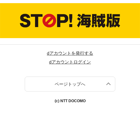
dアカウントを発行する
dアカウントログイン
ページトップへ
(c) NTT DOCOMO