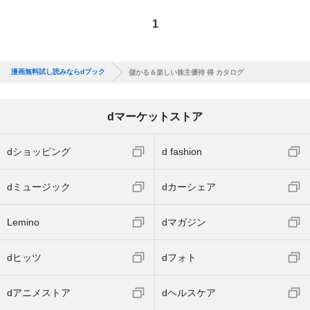
1
漫画無料試し読みならdブック
儲かる＆楽しい株主優待 得 カタログ
dマーケットストア
dショッピング
d fashion
dミュージック
dカーシェア
Lemino
dマガジン
dヒッツ
dフォト
dアニメストア
dヘルスケア