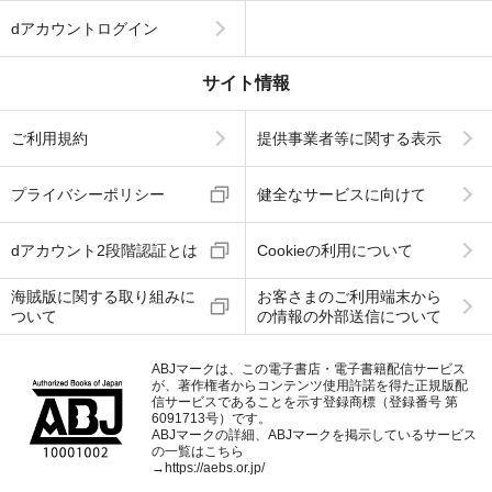
dアカウントログイン
サイト情報
ご利用規約
提供事業者等に関する表示
プライバシーポリシー
健全なサービスに向けて
dアカウント2段階認証とは
Cookieの利用について
海賊版に関する取り組みに
お客さまのご利用端末から
ついて
の情報の外部送信について
ABJマークは、この電子書店・電子書籍配信サービス
が、著作権者からコンテンツ使用許諾を得た正規版配
信サービスであることを示す登録商標（登録番号 第
6091713号）です。
ABJマークの詳細、ABJマークを掲示しているサービス
の一覧はこちら
→
https://aebs.or.jp/