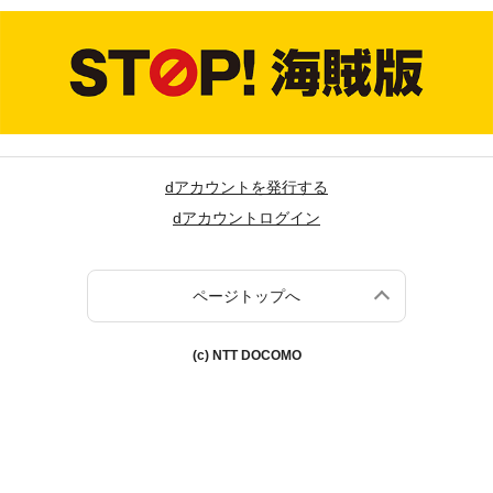
dアカウントを発行する
dアカウントログイン
ページトップへ
(c) NTT DOCOMO