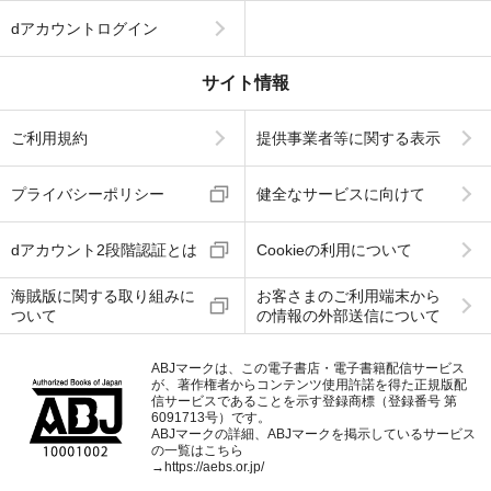
dアカウントログイン
サイト情報
ご利用規約
提供事業者等に関する表示
プライバシーポリシー
健全なサービスに向けて
dアカウント2段階認証とは
Cookieの利用について
海賊版に関する取り組みに
お客さまのご利用端末から
ついて
の情報の外部送信について
ABJマークは、この電子書店・電子書籍配信サービス
が、著作権者からコンテンツ使用許諾を得た正規版配
信サービスであることを示す登録商標（登録番号 第
6091713号）です。
ABJマークの詳細、ABJマークを掲示しているサービス
の一覧はこちら
→
https://aebs.or.jp/