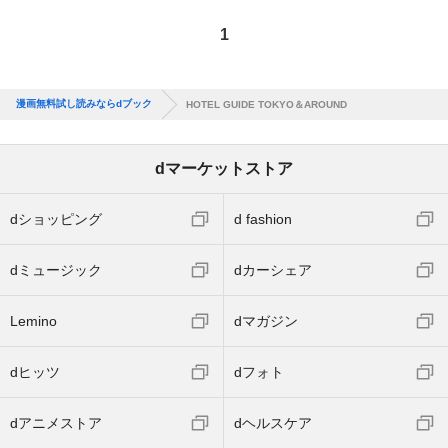
1
漫画無料試し読みならdブック
HOTEL GUIDE TOKYO＆AROUND
dマーケットストア
dショッピング
d fashion
dミュージック
dカーシェア
Lemino
dマガジン
dヒッツ
dフォト
dアニメストア
dヘルスケア