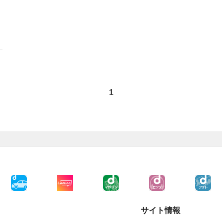
1
サイト情報