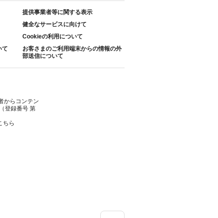
提供事業者等に関する表示
健全なサービスに向けて
Cookieの利用について
いて
お客さまのご利用端末からの情報の外
部送信について
者からコンテン
（登録番号 第
こちら