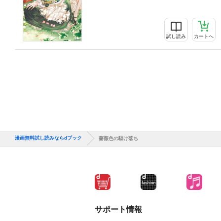
試し読み
カートへ
漫画無料試し読みならdブック
薔薇色の駆け落ち
サポート情報