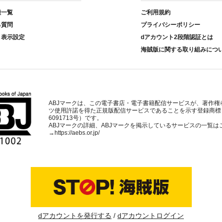
種一覧
ご利用規約
る質問
プライバシーポリシー
ト表示設定
dアカウント2段階認証とは
海賊版に関する取り組みにつ
ABJマークは、この電子書店・電子書籍配信サービスが、著作権
ツ使用許諾を得た正規版配信サービスであることを示す登録商標
6091713号）です。
ABJマークの詳細、ABJマークを掲示しているサービスの一覧は
→
https://aebs.or.jp/
dアカウントを発行する
dアカウントログイン