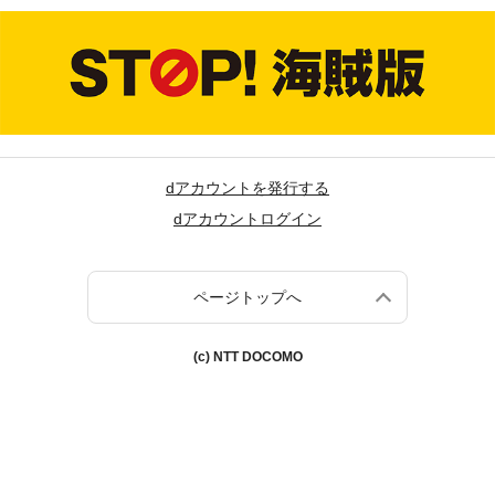
dアカウントを発行する
dアカウントログイン
ページトップへ
(c) NTT DOCOMO