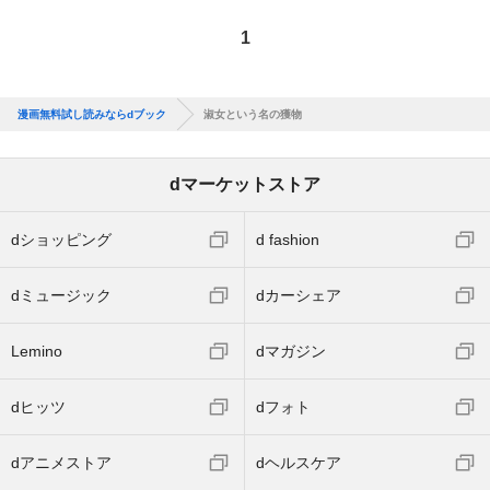
1
漫画無料試し読みならdブック
淑女という名の獲物
dマーケットストア
dショッピング
d fashion
dミュージック
dカーシェア
Lemino
dマガジン
dヒッツ
dフォト
dアニメストア
dヘルスケア