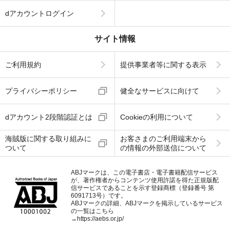
dアカウントログイン
サイト情報
ご利用規約
提供事業者等に関する表示
プライバシーポリシー
健全なサービスに向けて
dアカウント2段階認証とは
Cookieの利用について
海賊版に関する取り組みに
お客さまのご利用端末から
ついて
の情報の外部送信について
ABJマークは、この電子書店・電子書籍配信サービス
が、著作権者からコンテンツ使用許諾を得た正規版配
信サービスであることを示す登録商標（登録番号 第
6091713号）です。
ABJマークの詳細、ABJマークを掲示しているサービス
の一覧はこちら
→
https://aebs.or.jp/