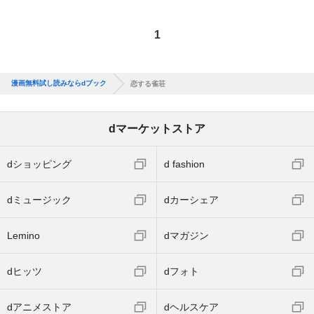
1
漫画無料試し読みならdブック
恋する雀荘
dマーケットストア
dショッピング
d fashion
dミュージック
dカーシェア
Lemino
dマガジン
dヒッツ
dフォト
dアニメストア
dヘルスケア