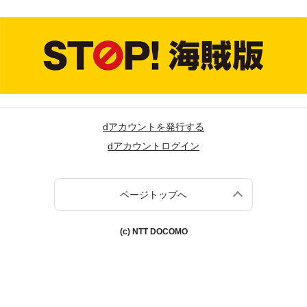
dアカウントを発行する
dアカウントログイン
ページトップへ
(c) NTT DOCOMO