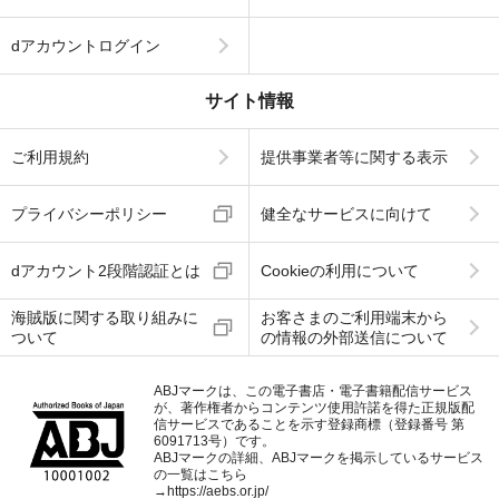
dアカウントログイン
サイト情報
ご利用規約
提供事業者等に関する表示
プライバシーポリシー
健全なサービスに向けて
dアカウント2段階認証とは
Cookieの利用について
海賊版に関する取り組みに
お客さまのご利用端末から
ついて
の情報の外部送信について
ABJマークは、この電子書店・電子書籍配信サービス
が、著作権者からコンテンツ使用許諾を得た正規版配
信サービスであることを示す登録商標（登録番号 第
6091713号）です。
ABJマークの詳細、ABJマークを掲示しているサービス
の一覧はこちら
→
https://aebs.or.jp/