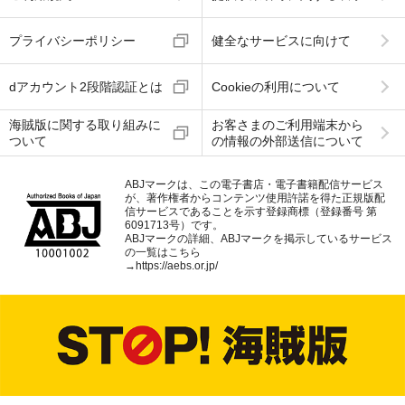
プライバシーポリシー
健全なサービスに向けて
dアカウント2段階認証とは
Cookieの利用について
海賊版に関する取り組みに
お客さまのご利用端末から
ついて
の情報の外部送信について
ABJマークは、この電子書店・電子書籍配信サービス
が、著作権者からコンテンツ使用許諾を得た正規版配
信サービスであることを示す登録商標（登録番号 第
6091713号）です。
ABJマークの詳細、ABJマークを掲示しているサービス
の一覧はこちら
→
https://aebs.or.jp/