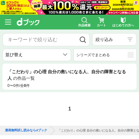
作品検索
カート
はじめての方へ
絞り込み
シリーズでまとめる
「こだわり」の心理 自分の救いになる人、自分の障害となる
人
の作品一覧
0〜0件/全
0
件
1
漫画無料試し読みならdブック
「こだわり」の心理 自分の救いになる人、自分の障害と