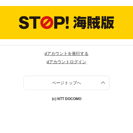
dアカウントを発行する
dアカウントログイン
ページトップへ
(c) NTT DOCOMO