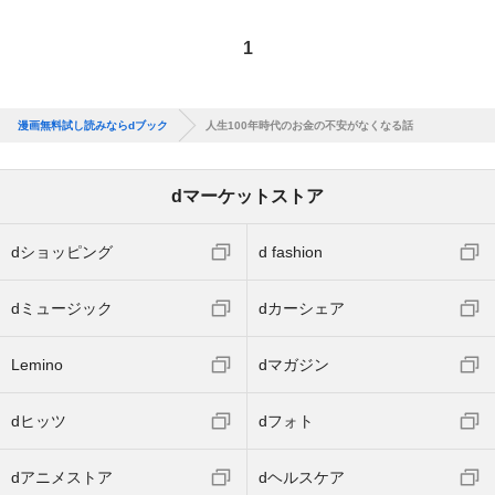
1
漫画無料試し読みならdブック
人生100年時代のお金の不安がなくなる話
dマーケットストア
dショッピング
d fashion
dミュージック
dカーシェア
Lemino
dマガジン
dヒッツ
dフォト
dアニメストア
dヘルスケア