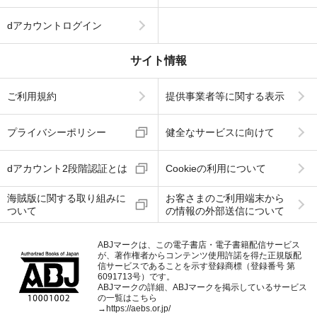
dアカウントログイン
サイト情報
ご利用規約
提供事業者等に関する表示
プライバシーポリシー
健全なサービスに向けて
dアカウント2段階認証とは
Cookieの利用について
海賊版に関する取り組みに
お客さまのご利用端末から
ついて
の情報の外部送信について
ABJマークは、この電子書店・電子書籍配信サービス
が、著作権者からコンテンツ使用許諾を得た正規版配
信サービスであることを示す登録商標（登録番号 第
6091713号）です。
ABJマークの詳細、ABJマークを掲示しているサービス
の一覧はこちら
→
https://aebs.or.jp/