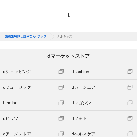
1
漫画無料試し読みならdブック
ナルキッス
dマーケットストア
dショッピング
d fashion
dミュージック
dカーシェア
Lemino
dマガジン
dヒッツ
dフォト
dアニメストア
dヘルスケア