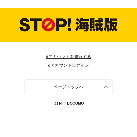
dアカウントを発行する
dアカウントログイン
ページトップへ
(c) NTT DOCOMO