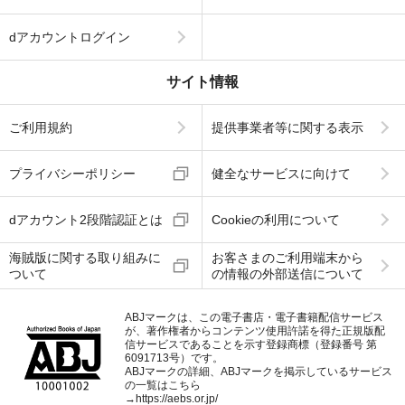
dアカウントログイン
サイト情報
ご利用規約
提供事業者等に関する表示
プライバシーポリシー
健全なサービスに向けて
dアカウント2段階認証とは
Cookieの利用について
海賊版に関する取り組みに
お客さまのご利用端末から
ついて
の情報の外部送信について
ABJマークは、この電子書店・電子書籍配信サービス
が、著作権者からコンテンツ使用許諾を得た正規版配
信サービスであることを示す登録商標（登録番号 第
6091713号）です。
ABJマークの詳細、ABJマークを掲示しているサービス
の一覧はこちら
→
https://aebs.or.jp/