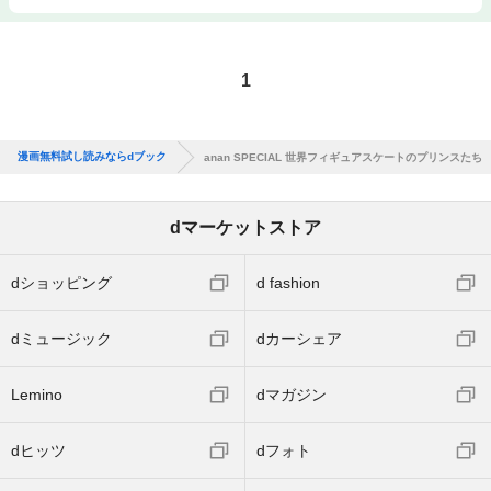
1
漫画無料試し読みならdブック
anan SPECIAL 世界フィギュアスケートのプリンスたち
dマーケットストア
dショッピング
d fashion
dミュージック
dカーシェア
Lemino
dマガジン
dヒッツ
dフォト