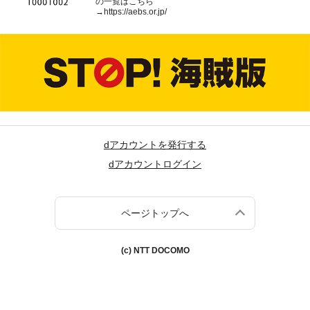
の一覧はこちら
→
https://aebs.or.jp/
dアカウントを発行する
dアカウントログイン
ページトップへ
(c) NTT DOCOMO