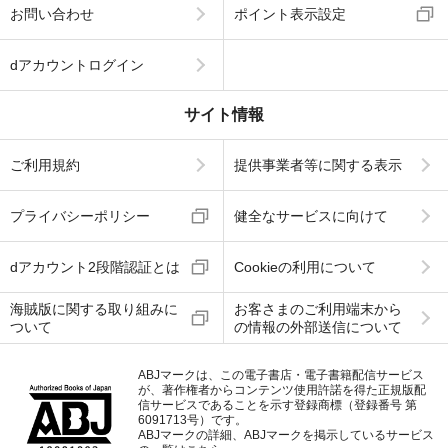
お問い合わせ
ポイント表示設定
dアカウントログイン
サイト情報
ご利用規約
提供事業者等に関する表示
プライバシーポリシー
健全なサービスに向けて
dアカウント2段階認証とは
Cookieの利用について
海賊版に関する取り組みに
お客さまのご利用端末から
ついて
の情報の外部送信について
ABJマークは、この電子書店・電子書籍配信サービス
が、著作権者からコンテンツ使用許諾を得た正規版配
信サービスであることを示す登録商標（登録番号 第
6091713号）です。
ABJマークの詳細、ABJマークを掲示しているサービス