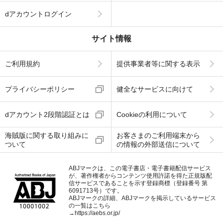
dアカウントログイン
サイト情報
ご利用規約
提供事業者等に関する表示
プライバシーポリシー
健全なサービスに向けて
dアカウント2段階認証とは
Cookieの利用について
海賊版に関する取り組みに
お客さまのご利用端末から
ついて
の情報の外部送信について
ABJマークは、この電子書店・電子書籍配信サービス
が、著作権者からコンテンツ使用許諾を得た正規版配
信サービスであることを示す登録商標（登録番号 第
6091713号）です。
ABJマークの詳細、ABJマークを掲示しているサービス
の一覧はこちら
→
https://aebs.or.jp/