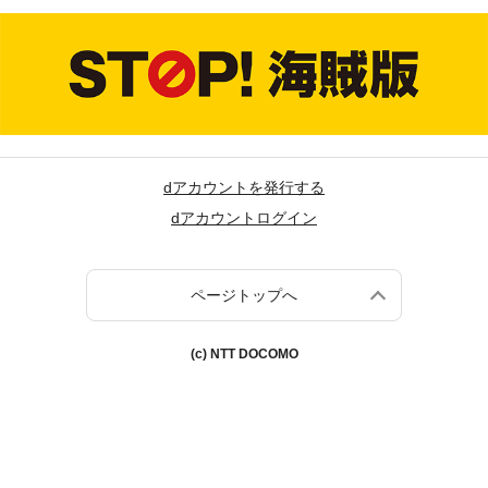
dアカウントを発行する
dアカウントログイン
ページトップへ
(c) NTT DOCOMO