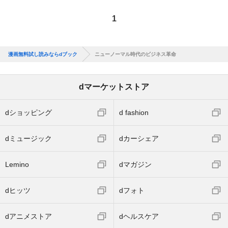
1
漫画無料試し読みならdブック
ニューノーマル時代のビジネス革命
dマーケットストア
dショッピング
d fashion
dミュージック
dカーシェア
Lemino
dマガジン
dヒッツ
dフォト
dアニメストア
dヘルスケア