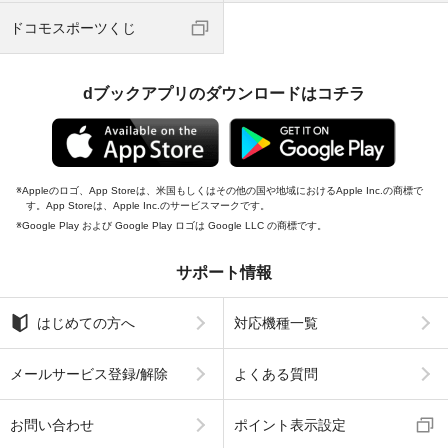
ドコモスポーツくじ
dブックアプリのダウンロードはコチラ
Appleのロゴ、App Storeは、米国もしくはその他の国や地域におけるApple Inc.の商標で
す。App Storeは、Apple Inc.のサービスマークです。
Google Play および Google Play ロゴは Google LLC の商標です。
サポート情報
はじめての方へ
対応機種一覧
メールサービス登録/解除
よくある質問
お問い合わせ
ポイント表示設定