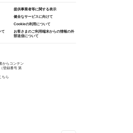
提供事業者等に関する表示
健全なサービスに向けて
Cookieの利用について
いて
お客さまのご利用端末からの情報の外
部送信について
者からコンテン
（登録番号 第
こちら