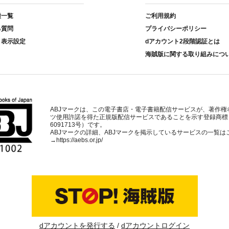
種一覧
ご利用規約
る質問
プライバシーポリシー
ト表示設定
dアカウント2段階認証とは
海賊版に関する取り組みにつ
ABJマークは、この電子書店・電子書籍配信サービスが、著作権
ツ使用許諾を得た正規版配信サービスであることを示す登録商標
6091713号）です。
ABJマークの詳細、ABJマークを掲示しているサービスの一覧は
→
https://aebs.or.jp/
dアカウントを発行する
dアカウントログイン