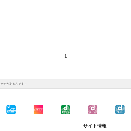
1
略テクがあるんです～
サイト情報