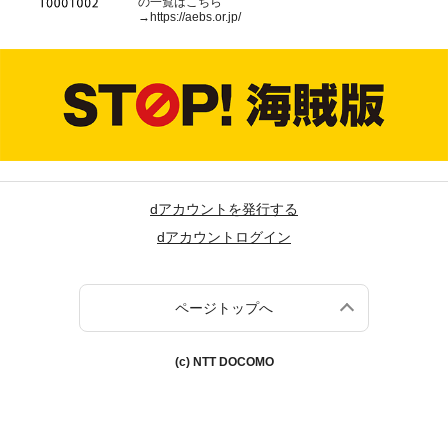
の一覧はこちら
→
https://aebs.or.jp/
dアカウントを発行する
dアカウントログイン
ページトップへ
(c) NTT DOCOMO