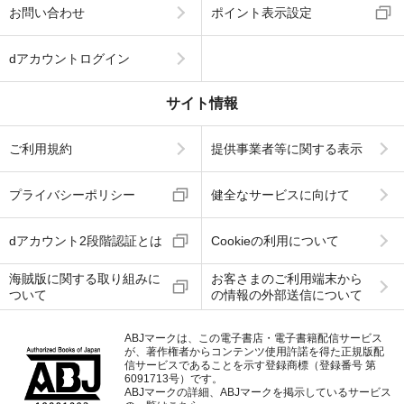
お問い合わせ
ポイント表示設定
dアカウントログイン
サイト情報
ご利用規約
提供事業者等に関する表示
プライバシーポリシー
健全なサービスに向けて
dアカウント2段階認証とは
Cookieの利用について
海賊版に関する取り組みに
お客さまのご利用端末から
ついて
の情報の外部送信について
ABJマークは、この電子書店・電子書籍配信サービス
が、著作権者からコンテンツ使用許諾を得た正規版配
信サービスであることを示す登録商標（登録番号 第
6091713号）です。
ABJマークの詳細、ABJマークを掲示しているサービス