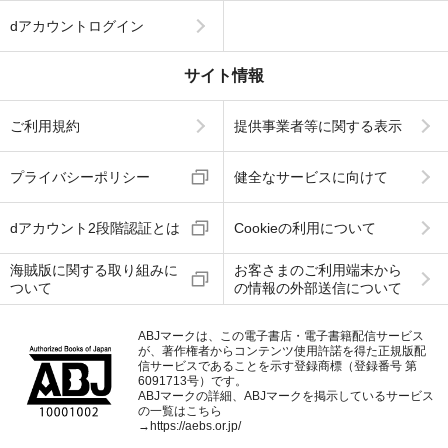
dアカウントログイン
サイト情報
ご利用規約
提供事業者等に関する表示
プライバシーポリシー
健全なサービスに向けて
dアカウント2段階認証とは
Cookieの利用について
海賊版に関する取り組みに
お客さまのご利用端末から
ついて
の情報の外部送信について
ABJマークは、この電子書店・電子書籍配信サービス
が、著作権者からコンテンツ使用許諾を得た正規版配
信サービスであることを示す登録商標（登録番号 第
6091713号）です。
ABJマークの詳細、ABJマークを掲示しているサービス
の一覧はこちら
→
https://aebs.or.jp/