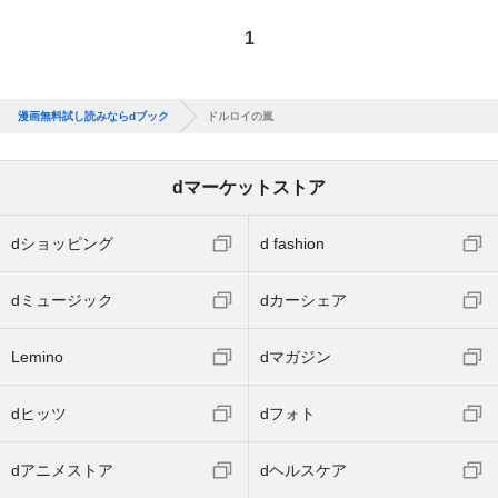
1
漫画無料試し読みならdブック
ドルロイの嵐
dマーケットストア
dショッピング
d fashion
dミュージック
dカーシェア
Lemino
dマガジン
dヒッツ
dフォト
dアニメストア
dヘルスケア