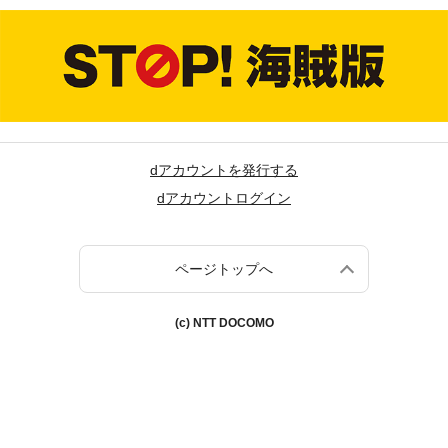
dアカウントを発行する
dアカウントログイン
ページトップへ
(c) NTT DOCOMO