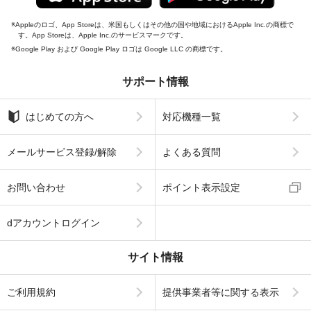
Appleのロゴ、App Storeは、米国もしくはその他の国や地域におけるApple Inc.の商標で
す。App Storeは、Apple Inc.のサービスマークです。
Google Play および Google Play ロゴは Google LLC の商標です。
サポート情報
はじめての方へ
対応機種一覧
メールサービス登録/解除
よくある質問
お問い合わせ
ポイント表示設定
dアカウントログイン
サイト情報
ご利用規約
提供事業者等に関する表示