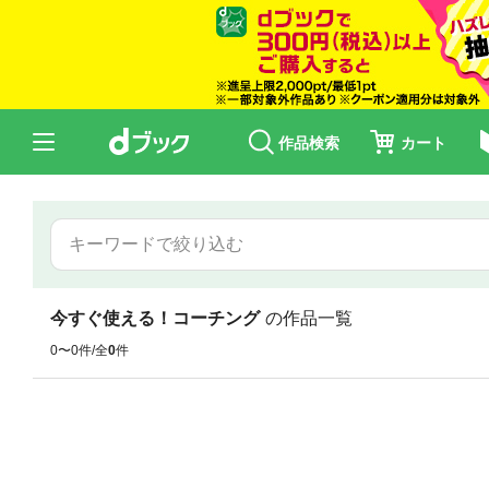
作品検索
カート
今すぐ使える！コーチング
の作品一覧
0〜0件/全
0
件