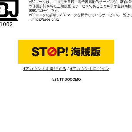
ABJマークは、この電子書店・電子書籍配信サービスが、著作権
ツ使用許諾を得た正規版配信サービスであることを示す登録商標
6091713号）です。
ABJマークの詳細、ABJマークを掲示しているサービスの一覧は
→
https://aebs.or.jp/
dアカウントを発行する
dアカウントログイン
(c) NTT DOCOMO