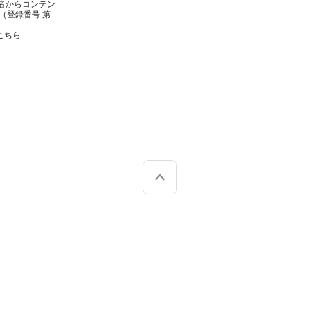
者からコンテン
（登録番号 第
こちら