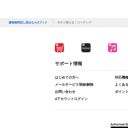
漫画無料試し読みならdブック
今すぐ使える！コーチング
サポート情報
はじめての方へ
対応機
メールサービス登録/解除
よくあ
お問い合わせ
ポイン
dアカウントログイン