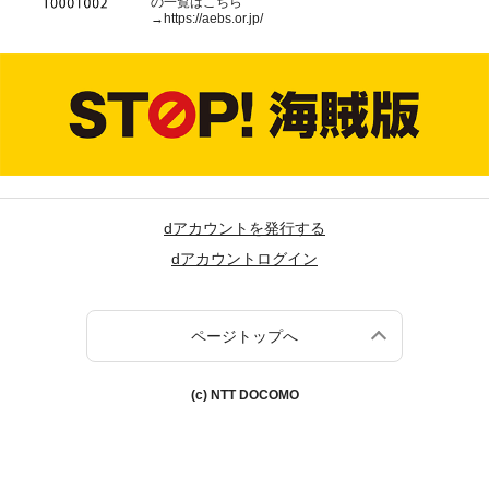
の一覧はこちら
→
https://aebs.or.jp/
dアカウントを発行する
dアカウントログイン
ページトップへ
(c) NTT DOCOMO