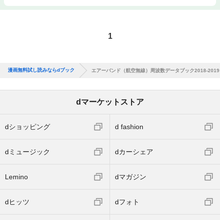
1
漫画無料試し読みならdブック
エアーバンド（航空無線）周波数データブック2018-2019
dマーケットストア
dショッピング
d fashion
dミュージック
dカーシェア
Lemino
dマガジン
dヒッツ
dフォト