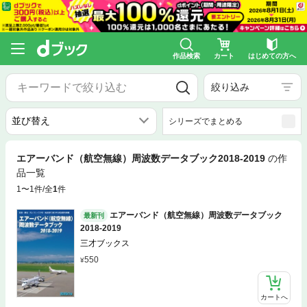
作品検索
カート
はじめての方へ
絞り込み
シリーズでまとめる
エアーバンド（航空無線）周波数データブック2018-2019
の作
品一覧
1〜1件/全
1
件
エアーバンド（航空無線）周波数データブック
最新刊
2018-2019
三才ブックス
550
カートへ