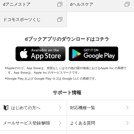
dアニメストア
dヘルスケア
ドコモスポーツくじ
dブックアプリのダウンロードはコチラ
Appleのロゴ、App Storeは、米国もしくはその他の国や地域におけるApple Inc.の商標で
す。App Storeは、Apple Inc.のサービスマークです。
Google Play および Google Play ロゴは Google LLC の商標です。
サポート情報
はじめての方へ
対応機種一覧
メールサービス登録/解除
よくある質問