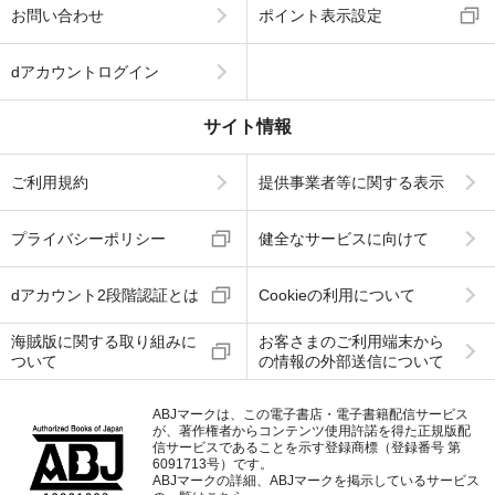
お問い合わせ
ポイント表示設定
dアカウントログイン
サイト情報
ご利用規約
提供事業者等に関する表示
プライバシーポリシー
健全なサービスに向けて
dアカウント2段階認証とは
Cookieの利用について
海賊版に関する取り組みに
お客さまのご利用端末から
ついて
の情報の外部送信について
ABJマークは、この電子書店・電子書籍配信サービス
が、著作権者からコンテンツ使用許諾を得た正規版配
信サービスであることを示す登録商標（登録番号 第
6091713号）です。
ABJマークの詳細、ABJマークを掲示しているサービス