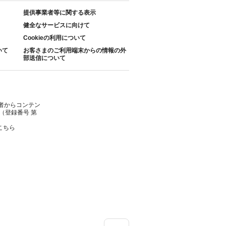
提供事業者等に関する表示
健全なサービスに向けて
Cookieの利用について
いて
お客さまのご利用端末からの情報の外
部送信について
者からコンテン
（登録番号 第
こちら