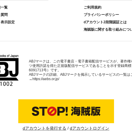
種一覧
ご利用規約
る質問
プライバシーポリシー
ト表示設定
dアカウント2段階認証とは
海賊版に関する取り組みにつ
ABJマークは、この電子書店・電子書籍配信サービスが、著作権
ツ使用許諾を得た正規版配信サービスであることを示す登録商標
6091713号）です。
ABJマークの詳細、ABJマークを掲示しているサービスの一覧は
→
https://aebs.or.jp/
dアカウントを発行する
dアカウントログイン