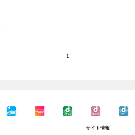
1
サイト情報