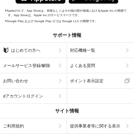
Appleのロゴ、App Storeは、米国もしくはその他の国や地域におけるApple Inc.の商標で
す。App Storeは、Apple Inc.のサービスマークです。
Google Play および Google Play ロゴは Google LLC の商標です。
サポート情報
はじめての方へ
対応機種一覧
メールサービス登録/解除
よくある質問
お問い合わせ
ポイント表示設定
dアカウントログイン
サイト情報
ご利用規約
提供事業者等に関する表示