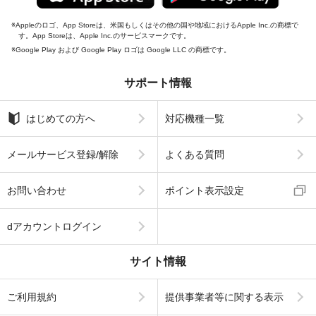
Appleのロゴ、App Storeは、米国もしくはその他の国や地域におけるApple Inc.の商標で
す。App Storeは、Apple Inc.のサービスマークです。
Google Play および Google Play ロゴは Google LLC の商標です。
サポート情報
はじめての方へ
対応機種一覧
メールサービス登録/解除
よくある質問
お問い合わせ
ポイント表示設定
dアカウントログイン
サイト情報
ご利用規約
提供事業者等に関する表示