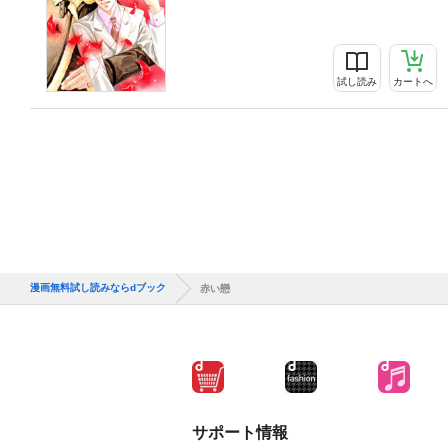
試し読み
カートへ
漫画無料試し読みならdブック
赤い戀
サポート情報