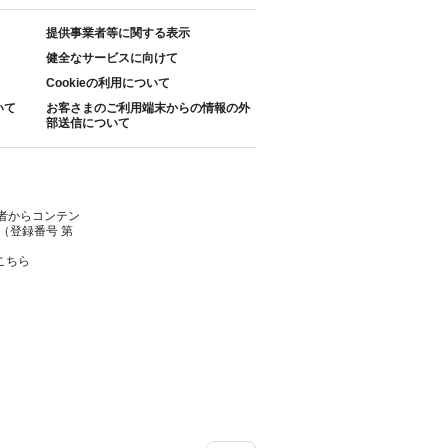
提供事業者等に関する表示
健全なサービスに向けて
Cookieの利用について
いて
お客さまのご利用端末からの情報の外
部送信について
者からコンテン
（登録番号 第
こちら