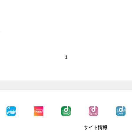
1
サイト情報