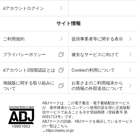
dアカウントログイン
サイト情報
ご利用規約
提供事業者等に関する表示
プライバシーポリシー
健全なサービスに向けて
dアカウント2段階認証とは
Cookieの利用について
海賊版に関する取り組みに
お客さまのご利用端末から
ついて
の情報の外部送信について
ABJマークは、この電子書店・電子書籍配信サービス
が、著作権者からコンテンツ使用許諾を得た正規版配
信サービスであることを示す登録商標（登録番号 第
6091713号）です。
ABJマークの詳細、ABJマークを掲示しているサービス
の一覧はこちら
→
https://aebs.or.jp/