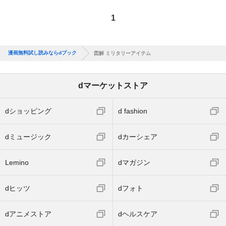
1
漫画無料試し読みならdブック
図解 ミリタリーアイテム
dマーケットストア
dショッピング
d fashion
dミュージック
dカーシェア
Lemino
dマガジン
dヒッツ
dフォト
dアニメストア
dヘルスケア