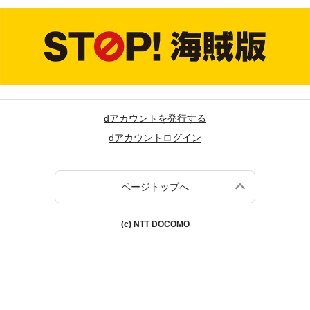
dアカウントを発行する
dアカウントログイン
ページトップへ
(c) NTT DOCOMO