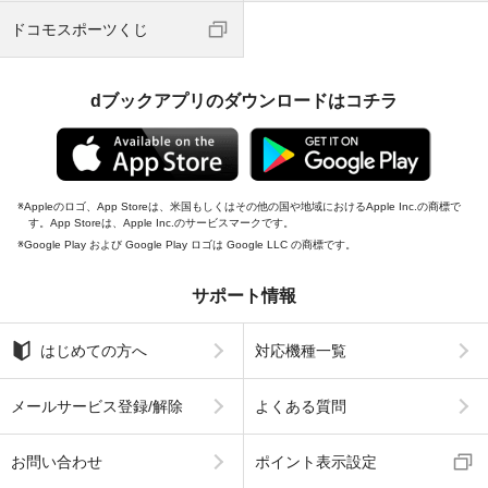
ドコモスポーツくじ
dブックアプリのダウンロードはコチラ
Appleのロゴ、App Storeは、米国もしくはその他の国や地域におけるApple Inc.の商標で
す。App Storeは、Apple Inc.のサービスマークです。
Google Play および Google Play ロゴは Google LLC の商標です。
サポート情報
はじめての方へ
対応機種一覧
メールサービス登録/解除
よくある質問
お問い合わせ
ポイント表示設定