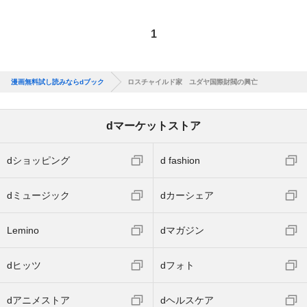
1
漫画無料試し読みならdブック
ロスチャイルド家 ユダヤ国際財閥の興亡
dマーケットストア
dショッピング
d fashion
dミュージック
dカーシェア
Lemino
dマガジン
dヒッツ
dフォト
dアニメストア
dヘルスケア