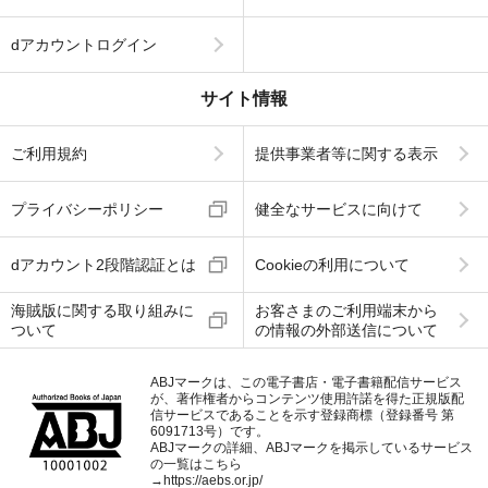
dアカウントログイン
サイト情報
ご利用規約
提供事業者等に関する表示
プライバシーポリシー
健全なサービスに向けて
dアカウント2段階認証とは
Cookieの利用について
海賊版に関する取り組みに
お客さまのご利用端末から
ついて
の情報の外部送信について
ABJマークは、この電子書店・電子書籍配信サービス
が、著作権者からコンテンツ使用許諾を得た正規版配
信サービスであることを示す登録商標（登録番号 第
6091713号）です。
ABJマークの詳細、ABJマークを掲示しているサービス
の一覧はこちら
→
https://aebs.or.jp/