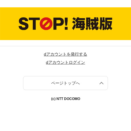
dアカウントを発行する
dアカウントログイン
ページトップへ
(c) NTT DOCOMO