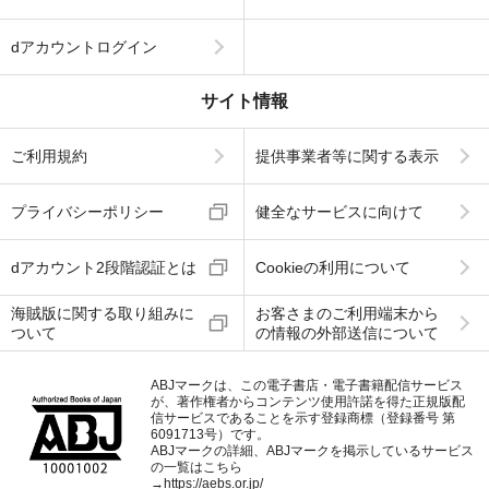
dアカウントログイン
サイト情報
ご利用規約
提供事業者等に関する表示
プライバシーポリシー
健全なサービスに向けて
dアカウント2段階認証とは
Cookieの利用について
海賊版に関する取り組みに
お客さまのご利用端末から
ついて
の情報の外部送信について
ABJマークは、この電子書店・電子書籍配信サービス
が、著作権者からコンテンツ使用許諾を得た正規版配
信サービスであることを示す登録商標（登録番号 第
6091713号）です。
ABJマークの詳細、ABJマークを掲示しているサービス
の一覧はこちら
→
https://aebs.or.jp/