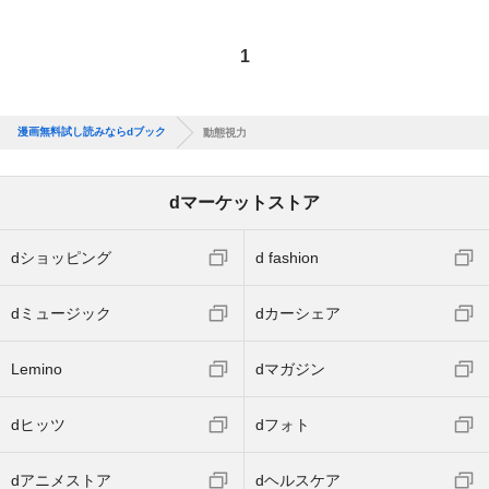
1
漫画無料試し読みならdブック
動態視力
dマーケットストア
dショッピング
d fashion
dミュージック
dカーシェア
Lemino
dマガジン
dヒッツ
dフォト
dアニメストア
dヘルスケア