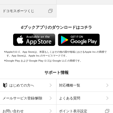
ドコモスポーツくじ
dブックアプリのダウンロードはコチラ
Appleのロゴ、App Storeは、米国もしくはその他の国や地域におけるApple Inc.の商標で
す。App Storeは、Apple Inc.のサービスマークです。
Google Play および Google Play ロゴは Google LLC の商標です。
サポート情報
はじめての方へ
対応機種一覧
メールサービス登録/解除
よくある質問
お問い合わせ
ポイント表示設定