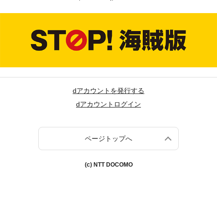
dアカウントを発行する
dアカウントログイン
ページトップへ
(c) NTT DOCOMO