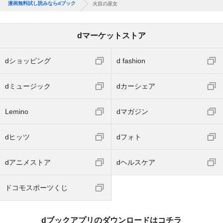
漫画無料試し読みならdブック
火目の巫女
dマーケットストア
dショッピング
d fashion
dミュージック
dカーシェア
Lemino
dマガジン
dヒッツ
dフォト
dアニメストア
dヘルスケア
ドコモスポーツくじ
dブックアプリのダウンロードはコチラ