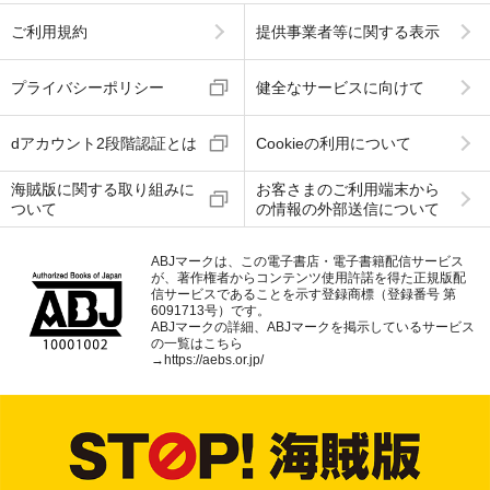
ご利用規約
提供事業者等に関する表示
プライバシーポリシー
健全なサービスに向けて
dアカウント2段階認証とは
Cookieの利用について
海賊版に関する取り組みに
お客さまのご利用端末から
ついて
の情報の外部送信について
ABJマークは、この電子書店・電子書籍配信サービス
が、著作権者からコンテンツ使用許諾を得た正規版配
信サービスであることを示す登録商標（登録番号 第
6091713号）です。
ABJマークの詳細、ABJマークを掲示しているサービス
の一覧はこちら
→
https://aebs.or.jp/