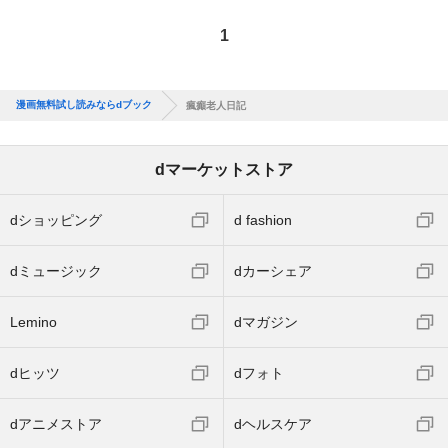
1
漫画無料試し読みならdブック
瘋癲老人日記
dマーケットストア
dショッピング
d fashion
dミュージック
dカーシェア
Lemino
dマガジン
dヒッツ
dフォト
dアニメストア
dヘルスケア