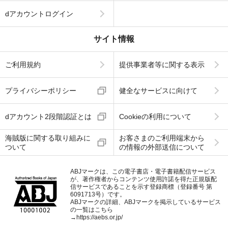
dアカウントログイン
サイト情報
ご利用規約
提供事業者等に関する表示
プライバシーポリシー
健全なサービスに向けて
dアカウント2段階認証とは
Cookieの利用について
海賊版に関する取り組みに
お客さまのご利用端末から
ついて
の情報の外部送信について
ABJマークは、この電子書店・電子書籍配信サービス
が、著作権者からコンテンツ使用許諾を得た正規版配
信サービスであることを示す登録商標（登録番号 第
6091713号）です。
ABJマークの詳細、ABJマークを掲示しているサービス
の一覧はこちら
→
https://aebs.or.jp/