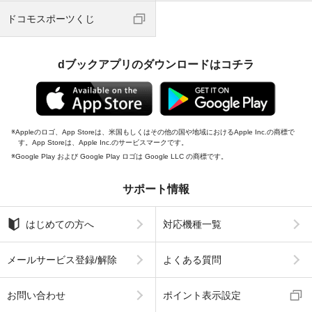
ドコモスポーツくじ
dブックアプリのダウンロードはコチラ
Appleのロゴ、App Storeは、米国もしくはその他の国や地域におけるApple Inc.の商標で
す。App Storeは、Apple Inc.のサービスマークです。
Google Play および Google Play ロゴは Google LLC の商標です。
サポート情報
はじめての方へ
対応機種一覧
メールサービス登録/解除
よくある質問
お問い合わせ
ポイント表示設定