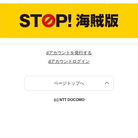
dアカウントを発行する
dアカウントログイン
ページトップへ
(c) NTT DOCOMO