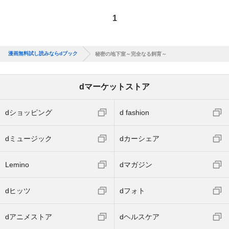
1
漫画無料試し読みならdブック
秘密の地下室～完全なる飼育～
dマーケットストア
dショッピング
d fashion
dミュージック
dカーシェア
Lemino
dマガジン
dヒッツ
dフォト
dアニメストア
dヘルスケア