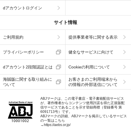
dアカウントログイン
サイト情報
ご利用規約
提供事業者等に関する表示
プライバシーポリシー
健全なサービスに向けて
dアカウント2段階認証とは
Cookieの利用について
海賊版に関する取り組みに
お客さまのご利用端末から
ついて
の情報の外部送信について
ABJマークは、この電子書店・電子書籍配信サービス
が、著作権者からコンテンツ使用許諾を得た正規版配
信サービスであることを示す登録商標（登録番号 第
6091713号）です。
ABJマークの詳細、ABJマークを掲示しているサービス
の一覧はこちら
→
https://aebs.or.jp/