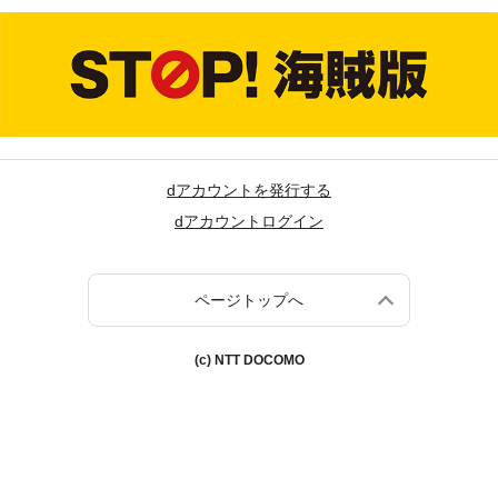
dアカウントを発行する
dアカウントログイン
ページトップへ
(c) NTT DOCOMO