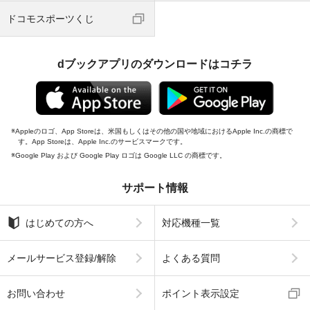
ドコモスポーツくじ
dブックアプリのダウンロードはコチラ
Appleのロゴ、App Storeは、米国もしくはその他の国や地域におけるApple Inc.の商標で
す。App Storeは、Apple Inc.のサービスマークです。
Google Play および Google Play ロゴは Google LLC の商標です。
サポート情報
はじめての方へ
対応機種一覧
メールサービス登録/解除
よくある質問
お問い合わせ
ポイント表示設定