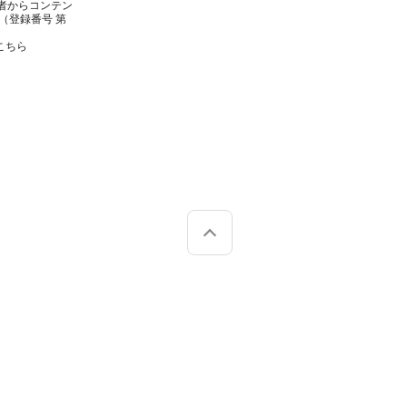
者からコンテン
（登録番号 第
こちら