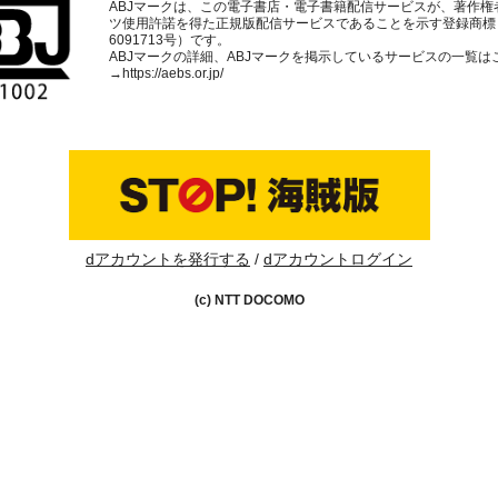
ABJマークは、この電子書店・電子書籍配信サービスが、著作権
ツ使用許諾を得た正規版配信サービスであることを示す登録商標
6091713号）です。
ABJマークの詳細、ABJマークを掲示しているサービスの一覧は
→
https://aebs.or.jp/
dアカウントを発行する
dアカウントログイン
(c) NTT DOCOMO