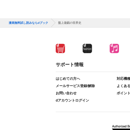
漫画無料試し読みならdブック
盤上遊戯の世界史
サポート情報
はじめての方へ
対応機
メールサービス登録/解除
よくあ
お問い合わせ
ポイン
dアカウントログイン