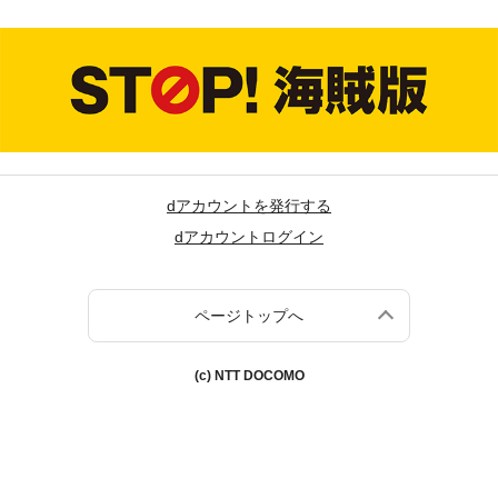
dアカウントを発行する
dアカウントログイン
ページトップへ
(c) NTT DOCOMO