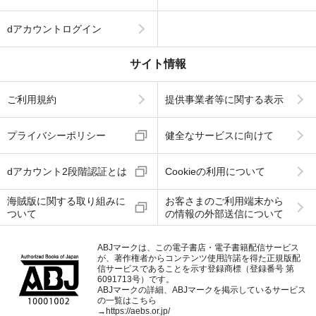
dアカウントログイン
サイト情報
ご利用規約
提供事業者等に関する表示
プライバシーポリシー
健全なサービスに向けて
dアカウント2段階認証とは
Cookieの利用について
海賊版に関する取り組みに
お客さまのご利用端末から
ついて
の情報の外部送信について
ABJマークは、この電子書店・電子書籍配信サービス
が、著作権者からコンテンツ使用許諾を得た正規版配
信サービスであることを示す登録商標（登録番号 第
6091713号）です。
ABJマークの詳細、ABJマークを掲示しているサービス
の一覧はこちら
→
https://aebs.or.jp/