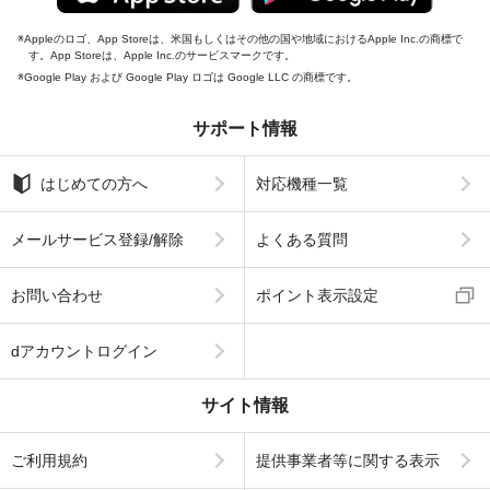
Appleのロゴ、App Storeは、米国もしくはその他の国や地域におけるApple Inc.の商標で
す。App Storeは、Apple Inc.のサービスマークです。
Google Play および Google Play ロゴは Google LLC の商標です。
サポート情報
はじめての方へ
対応機種一覧
メールサービス登録/解除
よくある質問
お問い合わせ
ポイント表示設定
dアカウントログイン
サイト情報
ご利用規約
提供事業者等に関する表示