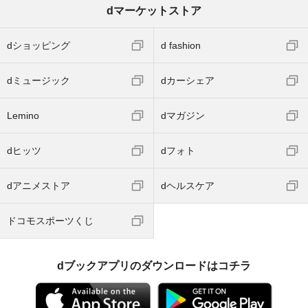
dマーケットストア
dショッピング
d fashion
dミュージック
dカーシェア
Lemino
dマガジン
dヒッツ
dフォト
dアニメストア
dヘルスケア
ドコモスポーツくじ
dブックアプリのダウンロードはコチラ