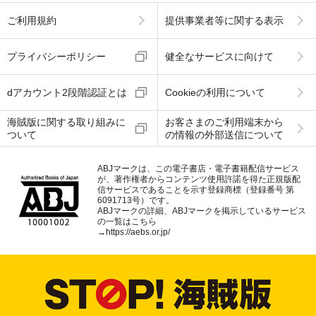
ご利用規約
提供事業者等に関する表示
プライバシーポリシー
健全なサービスに向けて
dアカウント2段階認証とは
Cookieの利用について
海賊版に関する取り組みに
お客さまのご利用端末から
ついて
の情報の外部送信について
ABJマークは、この電子書店・電子書籍配信サービス
が、著作権者からコンテンツ使用許諾を得た正規版配
信サービスであることを示す登録商標（登録番号 第
6091713号）です。
ABJマークの詳細、ABJマークを掲示しているサービス
の一覧はこちら
→
https://aebs.or.jp/