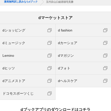
漫画無料試し読みならdブック
五代目山口組若頭宅見勝
dマーケットストア
dショッピング
d fashion
dミュージック
dカーシェア
Lemino
dマガジン
dヒッツ
dフォト
dアニメストア
dヘルスケア
ドコモスポーツくじ
dブックアプリのダウンロードはコチラ