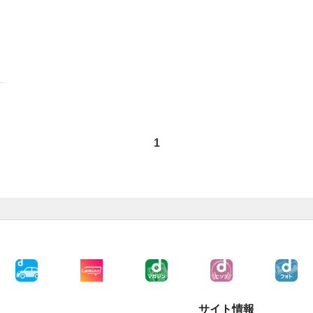
1
サイト情報