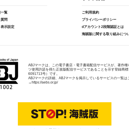
種一覧
ご利用規約
る質問
プライバシーポリシー
ト表示設定
dアカウント2段階認証とは
海賊版に関する取り組みにつ
ABJマークは、この電子書店・電子書籍配信サービスが、著作権
ツ使用許諾を得た正規版配信サービスであることを示す登録商標
6091713号）です。
ABJマークの詳細、ABJマークを掲示しているサービスの一覧は
→
https://aebs.or.jp/