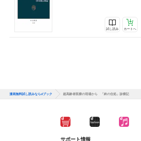
試し読み
カートへ
漫画無料試し読みならdブック
超高齢者医療の現場から 「終の住処」診療記
サポート情報