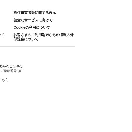
提供事業者等に関する表示
健全なサービスに向けて
Cookieの利用について
いて
お客さまのご利用端末からの情報の外
部送信について
者からコンテン
（登録番号 第
こちら