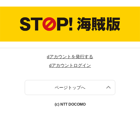
dアカウントを発行する
dアカウントログイン
ページトップへ
(c) NTT DOCOMO