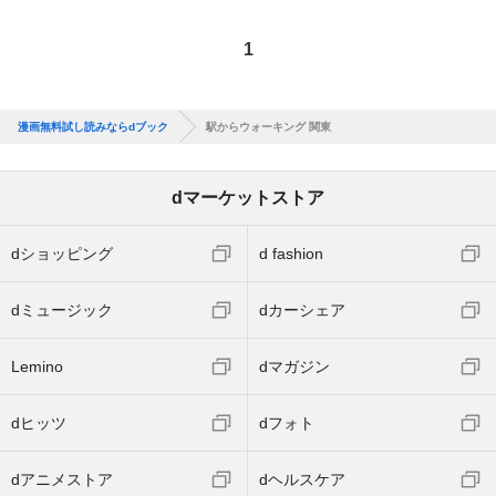
1
漫画無料試し読みならdブック
駅からウォーキング 関東
dマーケットストア
dショッピング
d fashion
dミュージック
dカーシェア
Lemino
dマガジン
dヒッツ
dフォト
dアニメストア
dヘルスケア