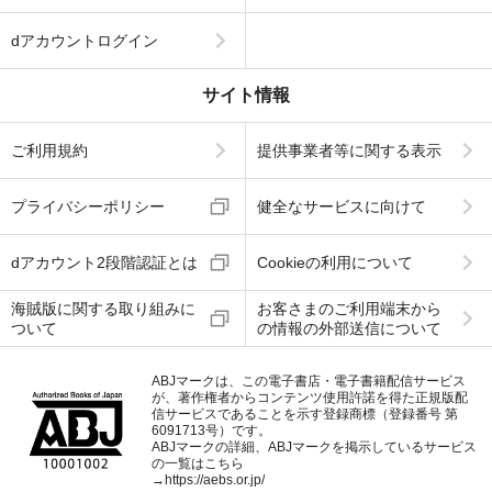
dアカウントログイン
サイト情報
ご利用規約
提供事業者等に関する表示
プライバシーポリシー
健全なサービスに向けて
dアカウント2段階認証とは
Cookieの利用について
海賊版に関する取り組みに
お客さまのご利用端末から
ついて
の情報の外部送信について
ABJマークは、この電子書店・電子書籍配信サービス
が、著作権者からコンテンツ使用許諾を得た正規版配
信サービスであることを示す登録商標（登録番号 第
6091713号）です。
ABJマークの詳細、ABJマークを掲示しているサービス
の一覧はこちら
→
https://aebs.or.jp/