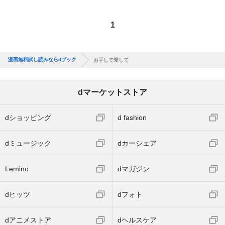
1
漫画無料試し読みならdブック
お手して愛して
dマーケットストア
dショッピング
d fashion
dミュージック
dカーシェア
Lemino
dマガジン
dヒッツ
dフォト
dアニメストア
dヘルスケア