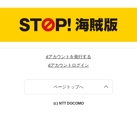
dアカウントを発行する
dアカウントログイン
ページトップへ
(c) NTT DOCOMO