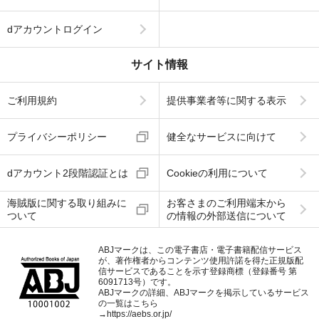
dアカウントログイン
サイト情報
ご利用規約
提供事業者等に関する表示
プライバシーポリシー
健全なサービスに向けて
dアカウント2段階認証とは
Cookieの利用について
海賊版に関する取り組みに
お客さまのご利用端末から
ついて
の情報の外部送信について
ABJマークは、この電子書店・電子書籍配信サービス
が、著作権者からコンテンツ使用許諾を得た正規版配
信サービスであることを示す登録商標（登録番号 第
6091713号）です。
ABJマークの詳細、ABJマークを掲示しているサービス
の一覧はこちら
→
https://aebs.or.jp/