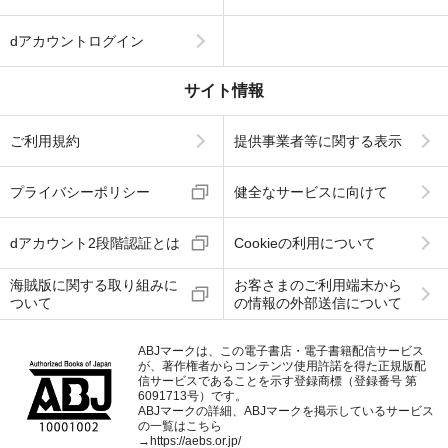
dアカウントログイン
サイト情報
ご利用規約
提供事業者等に関する表示
プライバシーポリシー
健全なサービスに向けて
dアカウント2段階認証とは
Cookieの利用について
海賊版に関する取り組みに
お客さまのご利用端末から
ついて
の情報の外部送信について
ABJマークは、この電子書店・電子書籍配信サービス
が、著作権者からコンテンツ使用許諾を得た正規版配
信サービスであることを示す登録商標（登録番号 第
6091713号）です。
ABJマークの詳細、ABJマークを掲示しているサービス
の一覧はこちら
→
https://aebs.or.jp/