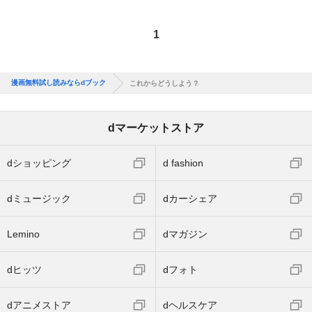
1
漫画無料試し読みならdブック
これからどうしよう？
dマーケットストア
dショッピング
d fashion
dミュージック
dカーシェア
Lemino
dマガジン
dヒッツ
dフォト
dアニメストア
dヘルスケア