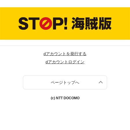
dアカウントを発行する
dアカウントログイン
ページトップへ
(c) NTT DOCOMO