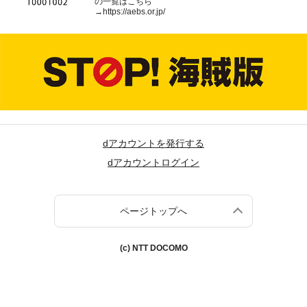
の一覧はこちら
→
https://aebs.or.jp/
dアカウントを発行する
dアカウントログイン
ページトップへ
(c) NTT DOCOMO