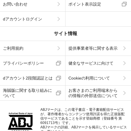
お問い合わせ
ポイント表示設定
dアカウントログイン
サイト情報
ご利用規約
提供事業者等に関する表示
プライバシーポリシー
健全なサービスに向けて
dアカウント2段階認証とは
Cookieの利用について
海賊版に関する取り組みに
お客さまのご利用端末から
ついて
の情報の外部送信について
ABJマークは、この電子書店・電子書籍配信サービス
が、著作権者からコンテンツ使用許諾を得た正規版配
信サービスであることを示す登録商標（登録番号 第
6091713号）です。
ABJマークの詳細、ABJマークを掲示しているサービス