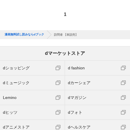
1
漫画無料試し読みならdブック
訪問者 【単話売】
dマーケットストア
dショッピング
d fashion
dミュージック
dカーシェア
Lemino
dマガジン
dヒッツ
dフォト
dアニメストア
dヘルスケア