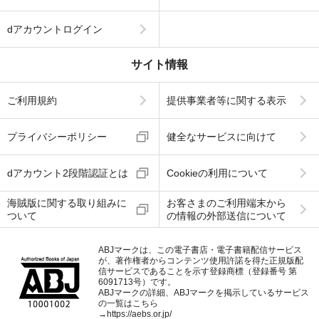
dアカウントログイン
サイト情報
ご利用規約
提供事業者等に関する表示
プライバシーポリシー
健全なサービスに向けて
dアカウント2段階認証とは
Cookieの利用について
海賊版に関する取り組みに
お客さまのご利用端末から
ついて
の情報の外部送信について
ABJマークは、この電子書店・電子書籍配信サービス
が、著作権者からコンテンツ使用許諾を得た正規版配
信サービスであることを示す登録商標（登録番号 第
6091713号）です。
ABJマークの詳細、ABJマークを掲示しているサービス
の一覧はこちら
→
https://aebs.or.jp/