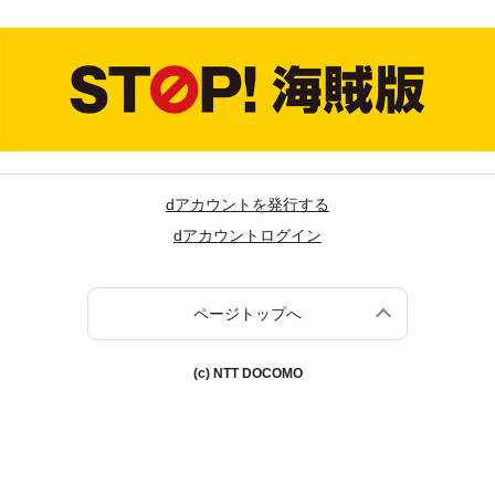
dアカウントを発行する
dアカウントログイン
ページトップへ
(c) NTT DOCOMO