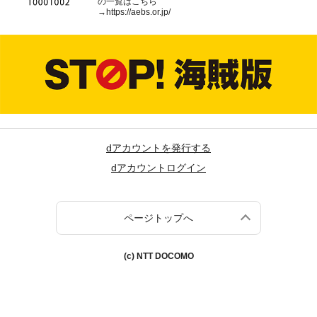
の一覧はこちら
→
https://aebs.or.jp/
dアカウントを発行する
dアカウントログイン
ページトップへ
(c) NTT DOCOMO