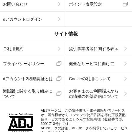
お問い合わせ
ポイント表示設定
dアカウントログイン
サイト情報
ご利用規約
提供事業者等に関する表示
プライバシーポリシー
健全なサービスに向けて
dアカウント2段階認証とは
Cookieの利用について
海賊版に関する取り組みに
お客さまのご利用端末から
ついて
の情報の外部送信について
ABJマークは、この電子書店・電子書籍配信サービス
が、著作権者からコンテンツ使用許諾を得た正規版配
信サービスであることを示す登録商標（登録番号 第
6091713号）です。
ABJマークの詳細、ABJマークを掲示しているサービス