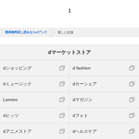
1
漫画無料試し読みならdブック
愛した記憶
dマーケットストア
dショッピング
d fashion
dミュージック
dカーシェア
Lemino
dマガジン
dヒッツ
dフォト
dアニメストア
dヘルスケア