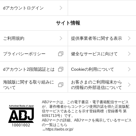
dアカウントログイン
サイト情報
ご利用規約
提供事業者等に関する表示
プライバシーポリシー
健全なサービスに向けて
dアカウント2段階認証とは
Cookieの利用について
海賊版に関する取り組みに
お客さまのご利用端末から
ついて
の情報の外部送信について
ABJマークは、この電子書店・電子書籍配信サービス
が、著作権者からコンテンツ使用許諾を得た正規版配
信サービスであることを示す登録商標（登録番号 第
6091713号）です。
ABJマークの詳細、ABJマークを掲示しているサービス
の一覧はこちら
→
https://aebs.or.jp/