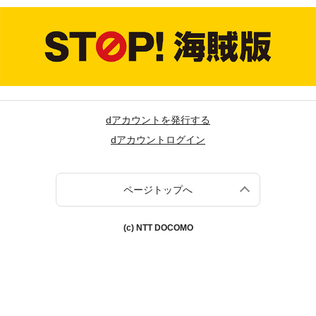
dアカウントを発行する
dアカウントログイン
ページトップへ
(c) NTT DOCOMO