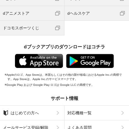
dアニメストア
dヘルスケア
ドコモスポーツくじ
dブックアプリのダウンロードはコチラ
Appleのロゴ、App Storeは、米国もしくはその他の国や地域におけるApple Inc.の商標で
す。App Storeは、Apple Inc.のサービスマークです。
Google Play および Google Play ロゴは Google LLC の商標です。
サポート情報
はじめての方へ
対応機種一覧
メールサービス登録/解除
よくある質問