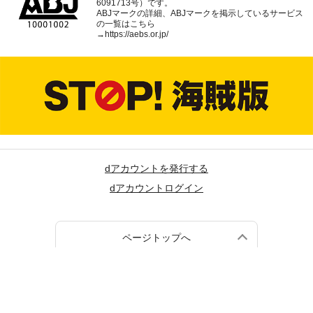
6091713号）です。
ABJマークの詳細、ABJマークを掲示しているサービス
の一覧はこちら
→
https://aebs.or.jp/
dアカウントを発行する
dアカウントログイン
ページトップへ
(c) NTT DOCOMO