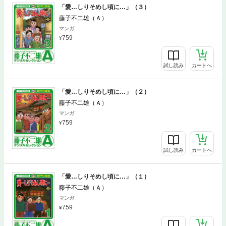
「愛…しりそめし頃に…」（３）
藤子不二雄（Ａ）
マンガ
759
試し読み
カートへ
「愛…しりそめし頃に…」（２）
藤子不二雄（Ａ）
マンガ
759
試し読み
カートへ
「愛…しりそめし頃に…」（１）
藤子不二雄（Ａ）
マンガ
759