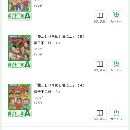
マンガ
759
試し読み
カートへ
「愛…しりそめし頃に…」（５）
藤子不二雄（Ａ）
マンガ
759
試し読み
カートへ
「愛…しりそめし頃に…」（４）
藤子不二雄（Ａ）
マンガ
759
試し読み
カートへ