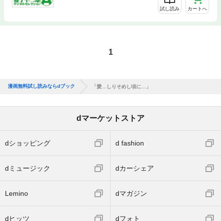
試し読み
カートへ
1
漫画無料試し読みならdブック
「愛…しりそめし頃に…」
dマーケットストア
dショッピング
d fashion
dミュージック
dカーシェア
Lemino
dマガジン
dヒッツ
dフォト