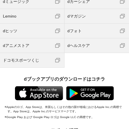
dミュージック
dカーシェア
Lemino
dマガジン
dヒッツ
dフォト
dアニメストア
dヘルスケア
ドコモスポーツくじ
dブックアプリのダウンロードはコチラ
Appleのロゴ、App Storeは、米国もしくはその他の国や地域におけるApple Inc.の商標で
す。App Storeは、Apple Inc.のサービスマークです。
Google Play および Google Play ロゴは Google LLC の商標です。