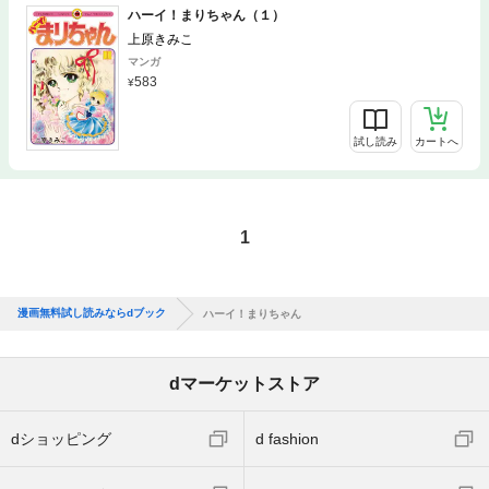
ハーイ！まりちゃん（１）
上原きみこ
マンガ
583
試し読み
カートへ
1
漫画無料試し読みならdブック
ハーイ！まりちゃん
dマーケットストア
dショッピング
d fashion