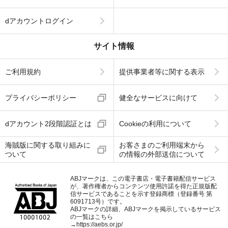
dアカウントログイン
サイト情報
ご利用規約
提供事業者等に関する表示
プライバシーポリシー
健全なサービスに向けて
dアカウント2段階認証とは
Cookieの利用について
海賊版に関する取り組みに
お客さまのご利用端末から
ついて
の情報の外部送信について
ABJマークは、この電子書店・電子書籍配信サービス
が、著作権者からコンテンツ使用許諾を得た正規版配
信サービスであることを示す登録商標（登録番号 第
6091713号）です。
ABJマークの詳細、ABJマークを掲示しているサービス
の一覧はこちら
→
https://aebs.or.jp/