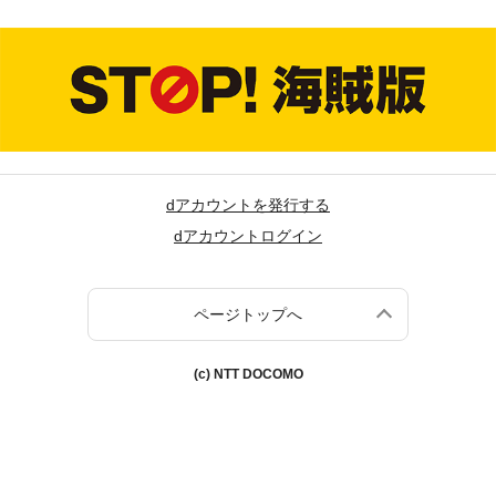
dアカウントを発行する
dアカウントログイン
ページトップへ
(c) NTT DOCOMO