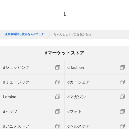
1
漫画無料試し読みならdブック
ちゃんとヒトツになるからね
dマーケットストア
dショッピング
d fashion
dミュージック
dカーシェア
Lemino
dマガジン
dヒッツ
dフォト
dアニメストア
dヘルスケア