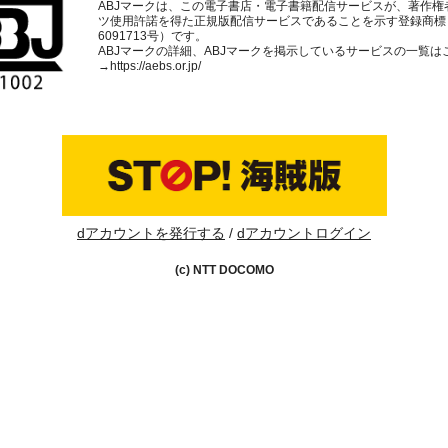
ABJマークは、この電子書店・電子書籍配信サービスが、著作権
ツ使用許諾を得た正規版配信サービスであることを示す登録商標
6091713号）です。
ABJマークの詳細、ABJマークを掲示しているサービスの一覧は
→
https://aebs.or.jp/
dアカウントを発行する
dアカウントログイン
(c) NTT DOCOMO