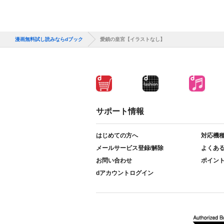
漫画無料試し読みならdブック
愛鎖の皇宮【イラストなし】
サポート情報
はじめての方へ
対応機
メールサービス登録/解除
よくあ
お問い合わせ
ポイン
dアカウントログイン