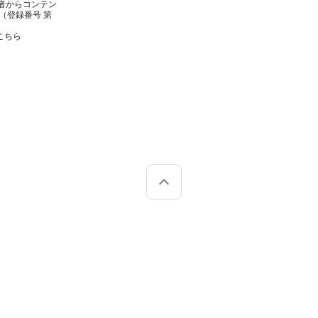
者からコンテン
（登録番号 第
こちら