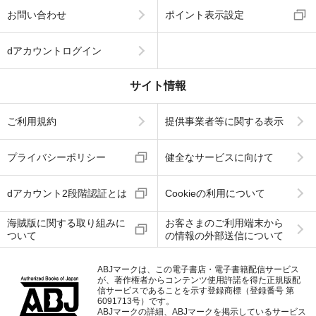
お問い合わせ
ポイント表示設定
dアカウントログイン
サイト情報
ご利用規約
提供事業者等に関する表示
プライバシーポリシー
健全なサービスに向けて
dアカウント2段階認証とは
Cookieの利用について
海賊版に関する取り組みに
お客さまのご利用端末から
ついて
の情報の外部送信について
ABJマークは、この電子書店・電子書籍配信サービス
が、著作権者からコンテンツ使用許諾を得た正規版配
信サービスであることを示す登録商標（登録番号 第
6091713号）です。
ABJマークの詳細、ABJマークを掲示しているサービス