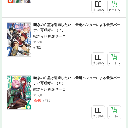
試し読み
カートへ
嘆きの亡霊は引退したい ～最弱ハンターによる最強パー
ティ育成術～ （７）
蛇野らい 槻影 チーコ
マンガ
781
試し読み
カートへ
嘆きの亡霊は引退したい ～最弱ハンターによる最強パー
ティ育成術～ （６）
蛇野らい 槻影 チーコ
マンガ
546
781
試し読み
カートへ