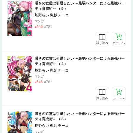
嘆きの亡霊は引退したい ～最弱ハンターによる最強パー
ティ育成術～ （５）
蛇野らい 槻影 チーコ
マンガ
546
781
試し読み
カートへ
嘆きの亡霊は引退したい ～最弱ハンターによる最強パー
ティ育成術～ （４）
蛇野らい 槻影 チーコ
マンガ
546
781
試し読み
カートへ
嘆きの亡霊は引退したい ～最弱ハンターによる最強パー
ティ育成術～ （３）
蛇野らい 槻影 チーコ
マンガ