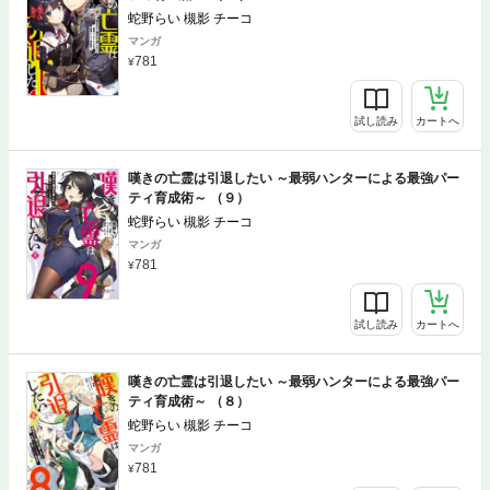
蛇野らい 槻影 チーコ
マンガ
781
試し読み
カートへ
嘆きの亡霊は引退したい ～最弱ハンターによる最強パー
ティ育成術～ （９）
蛇野らい 槻影 チーコ
マンガ
781
試し読み
カートへ
嘆きの亡霊は引退したい ～最弱ハンターによる最強パー
ティ育成術～ （８）
蛇野らい 槻影 チーコ
マンガ
781