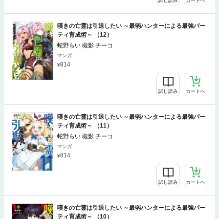
試し読み
カートへ
嘆きの亡霊は引退したい ～最弱ハンターによる最強パー
ティ育成術～ （12）
蛇野らい 槻影 チーコ
マンガ
814
試し読み
カートへ
嘆きの亡霊は引退したい ～最弱ハンターによる最強パー
ティ育成術～ （11）
蛇野らい 槻影 チーコ
マンガ
814
試し読み
カートへ
嘆きの亡霊は引退したい ～最弱ハンターによる最強パー
ティ育成術～ （10）