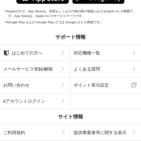
Appleのロゴ、App Storeは、米国もしくはその他の国や地域におけるApple Inc.の商標で
す。App Storeは、Apple Inc.のサービスマークです。
Google Play および Google Play ロゴは Google LLC の商標です。
サポート情報
はじめての方へ
対応機種一覧
メールサービス登録/解除
よくある質問
お問い合わせ
ポイント表示設定
dアカウントログイン
サイト情報
ご利用規約
提供事業者等に関する表示