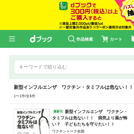
作品検索
カート
新型インフルエンザ ワクチン・タミフルは危ない！！
1〜1件/全
1
件
新型インフルエンザ ワクチン・
最新刊
タミフルは危ない！！ 病気より薬が怖
い？ 子どもたちを守りたい！！
ワクチントーク全国