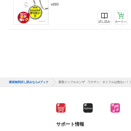
880
試し読み
カートへ
漫画無料試し読みならdブック
新型インフルエンザ ワクチン・タミフルは危ない！
サポート情報