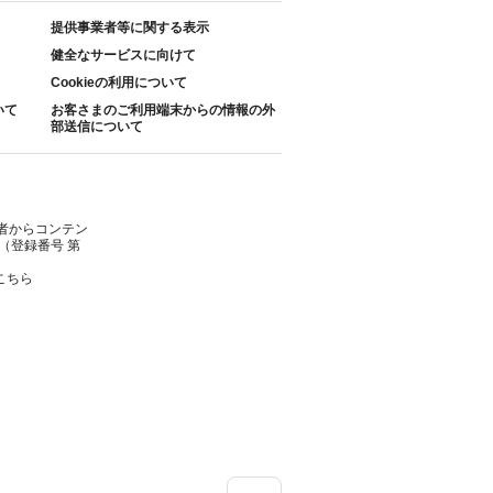
提供事業者等に関する表示
健全なサービスに向けて
Cookieの利用について
いて
お客さまのご利用端末からの情報の外
部送信について
者からコンテン
（登録番号 第
こちら