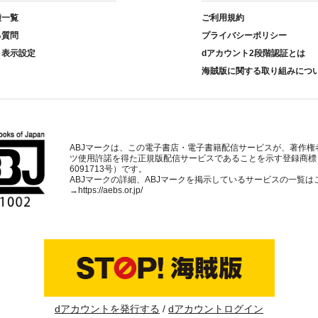
種一覧
ご利用規約
る質問
プライバシーポリシー
ト表示設定
dアカウント2段階認証とは
海賊版に関する取り組みにつ
ABJマークは、この電子書店・電子書籍配信サービスが、著作権
ツ使用許諾を得た正規版配信サービスであることを示す登録商標
6091713号）です。
ABJマークの詳細、ABJマークを掲示しているサービスの一覧は
→
https://aebs.or.jp/
dアカウントを発行する
dアカウントログイン