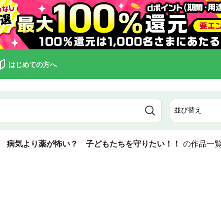
はじめての方へ
 病気より薬が怖い？ 子どもたちを守りたい！！
の作品一